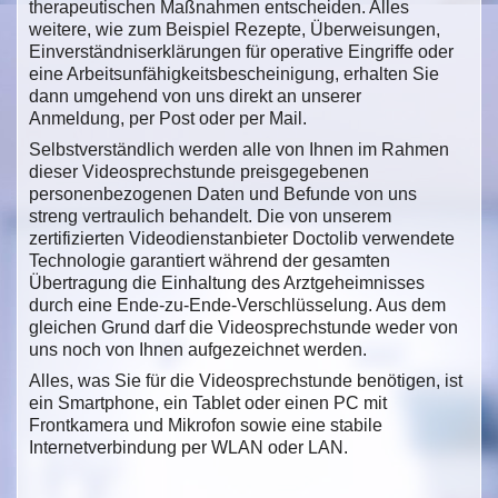
therapeutischen Maßnahmen entscheiden. Alles
weitere, wie zum Beispiel Rezepte, Überweisungen,
Einverständniserklärungen für operative Eingriffe oder
eine Arbeitsunfähigkeitsbescheinigung, erhalten Sie
dann umgehend von uns direkt an unserer
Anmeldung, per Post oder per Mail.
Selbstverständlich werden alle von Ihnen im Rahmen
dieser Videosprechstunde preisgegebenen
personenbezogenen Daten und Befunde von uns
streng vertraulich behandelt. Die von unserem
zertifizierten Videodienstanbieter Doctolib verwendete
Technologie garantiert während der gesamten
Übertragung die Einhaltung des Arztgeheimnisses
durch eine Ende-zu-Ende-Verschlüsselung. Aus dem
gleichen Grund darf die Videosprechstunde weder von
uns noch von Ihnen aufgezeichnet werden.
Alles, was Sie für die Videosprechstunde benötigen, ist
ein Smartphone, ein Tablet oder einen PC mit
Frontkamera und Mikrofon sowie eine stabile
Internetverbindung per WLAN oder LAN.