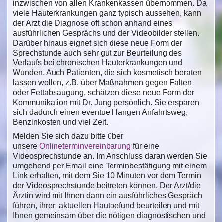
inzwischen von allen Krankenkassen übernommen. Da
viele Hauterkrankungen ganz typisch aussehen, kann
der Arzt die Diagnose oft schon anhand eines
ausführlichen Gesprächs und der Videobilder stellen.
Darüber hinaus eignet sich diese neue Form der
Sprechstunde auch sehr gut zur Beurteilung des
Verlaufs bei chronischen Hauterkrankungen und
Wunden. Auch Patienten, die sich kosmetisch beraten
lassen wollen, z.B. über Maßnahmen gegen Falten
oder Fettabsaugung, schätzen diese neue Form der
Kommunikation mit Dr. Jung persönlich. Sie ersparen
sich dadurch einen eventuell langen Anfahrtsweg,
Benzinkosten und viel Zeit.
Melden Sie sich dazu bitte über
unsere
Onlineterminvereinbarung
für eine
Videosprechstunde an. Im Anschluss daran werden Sie
umgehend per Email eine Terminbestätigung mit einem
Link erhalten, mit dem Sie 10 Minuten vor dem Termin
der Videosprechstunde beitreten können. Der Arzt/die
Ärztin wird mit Ihnen dann ein ausführliches Gespräch
führen, ihren aktuellen Hautbefund beurteilen und mit
Ihnen gemeinsam über die nötigen diagnostischen und