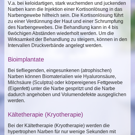
V.a. bei keloidartigen, stark wuchernden und juckenden
Narben kann die Injektion einer Kortisonlösung in das
Narbengewebe hilfreich sein. Die Kortisonlösung führt
zu einer Verdünnung der Haut und einer Schrumpfung
des Narbengewebes. Die Behandlung kann in 4 bis
6wöchigen Abständen wiederholt werden. Um die
Wirksamkeit der Behandlung zu steigern, können in den
Intervallen Druckverbände angelegt werden.
Bioimplantate
Bei tiefliegenden, eingesunkenen (atrophischen)
Narben können Biomaterialien wie Hyaluronsäure,
Milchsäure (Sculptra) oder körpereigenes Fettgewebe
(Eigenfett) unter die Narbe gespritzt und die Narbe
dadurch angehoben und Volumendefekte ausgeglichen
werden.
Kältetherapie (Kryotherapie)
Bei der Kältetherapie (Kryotherapie) werden die
hypertrophen Narben für nur wenige Sekunden mit