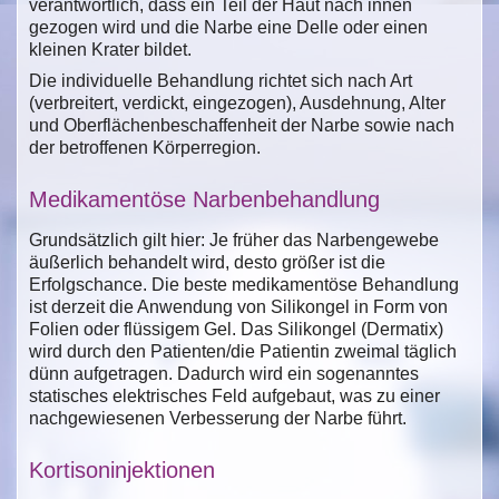
verantwortlich, dass ein Teil der Haut nach innen
gezogen wird und die Narbe eine Delle oder einen
kleinen Krater bildet.
Die individuelle Behandlung richtet sich nach Art
(verbreitert, verdickt, eingezogen), Ausdehnung, Alter
und Oberflächenbeschaffenheit der Narbe sowie nach
der betroffenen Körperregion.
Medikamentöse Narbenbehandlung
Grundsätzlich gilt hier: Je früher das Narbengewebe
äußerlich behandelt wird, desto größer ist die
Erfolgschance. Die beste medikamentöse Behandlung
ist derzeit die Anwendung von Silikongel in Form von
Folien oder flüssigem Gel. Das Silikongel (Dermatix)
wird durch den Patienten/die Patientin zweimal täglich
dünn aufgetragen. Dadurch wird ein sogenanntes
statisches elektrisches Feld aufgebaut, was zu einer
nachgewiesenen Verbesserung der Narbe führt.
Kortisoninjektionen