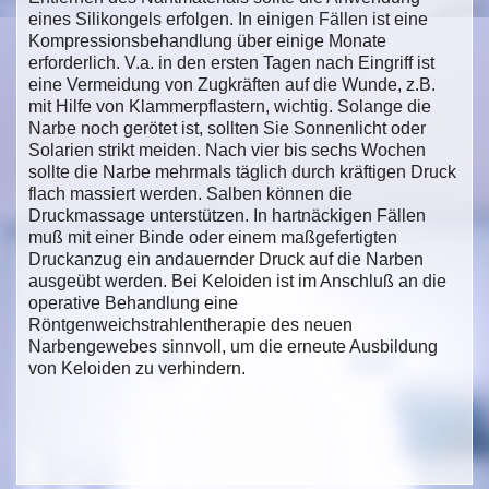
eines Silikongels erfolgen. In einigen Fällen ist eine
Kompressionsbehandlung über einige Monate
erforderlich. V.a. in den ersten Tagen nach Eingriff ist
eine Vermeidung von Zugkräften auf die Wunde, z.B.
mit Hilfe von Klammerpflastern, wichtig. Solange die
Narbe noch gerötet ist, sollten Sie Sonnenlicht oder
Solarien strikt meiden. Nach vier bis sechs Wochen
sollte die Narbe mehrmals täglich durch kräftigen Druck
flach massiert werden. Salben können die
Druckmassage unterstützen. In hartnäckigen Fällen
muß mit einer Binde oder einem maßgefertigten
Druckanzug ein andauernder Druck auf die Narben
ausgeübt werden. Bei Keloiden ist im Anschluß an die
operative Behandlung eine
Röntgenweichstrahlentherapie des neuen
Narbengewebes sinnvoll, um die erneute Ausbildung
von Keloiden zu verhindern.