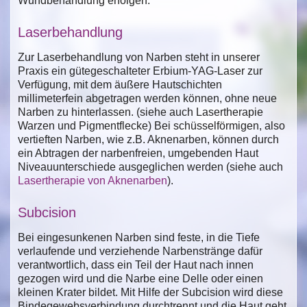
Wundbehandlung erfolgen.
Laserbehandlung
Zur Laserbehandlung von Narben steht in unserer
Praxis ein gütegeschalteter Erbium-YAG-Laser zur
Verfügung, mit dem äußere Hautschichten
millimeterfein abgetragen werden können, ohne neue
Narben zu hinterlassen. (siehe auch Lasertherapie
Warzen und Pigmentflecke) Bei schüsselförmigen, also
vertieften Narben, wie z.B. Aknenarben, können durch
ein Abtragen der narbenfreien, umgebenden Haut
Niveauunterschiede ausgeglichen werden (siehe auch
Lasertherapie von Aknenarben
).
Subcision
Bei eingesunkenen Narben sind feste, in die Tiefe
verlaufende und verziehende Narbenstränge dafür
verantwortlich, dass ein Teil der Haut nach innen
gezogen wird und die Narbe eine Delle oder einen
kleinen Krater bildet. Mit Hilfe der Subcision wird diese
Bindegewebsverbindung durchtrennt und die Haut geht