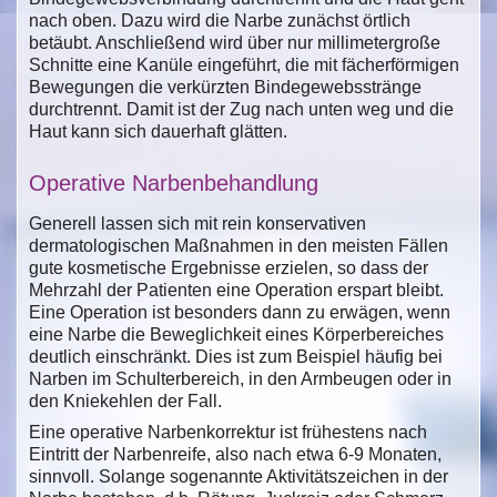
nach oben. Dazu wird die Narbe zunächst örtlich
betäubt. Anschließend wird über nur millimetergroße
Schnitte eine Kanüle eingeführt, die mit fächerförmigen
Bewegungen die verkürzten Bindegewebsstränge
durchtrennt. Damit ist der Zug nach unten weg und die
Haut kann sich dauerhaft glätten.
Operative Narbenbehandlung
Generell lassen sich mit rein konservativen
dermatologischen Maßnahmen in den meisten Fällen
gute kosmetische Ergebnisse erzielen, so dass der
Mehrzahl der Patienten eine Operation erspart bleibt.
Eine Operation ist besonders dann zu erwägen, wenn
eine Narbe die Beweglichkeit eines Körperbereiches
deutlich einschränkt. Dies ist zum Beispiel häufig bei
Narben im Schulterbereich, in den Armbeugen oder in
den Kniekehlen der Fall.
Eine operative Narbenkorrektur ist frühestens nach
Eintritt der Narbenreife, also nach etwa 6-9 Monaten,
sinnvoll. Solange sogenannte Aktivitätszeichen in der