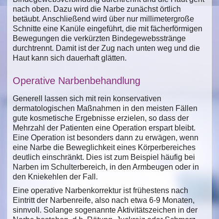
nach oben. Dazu wird die Narbe zunächst örtlich
betäubt. Anschließend wird über nur millimetergroße
Schnitte eine Kanüle eingeführt, die mit fächerförmigen
Bewegungen die verkürzten Bindegewebsstränge
durchtrennt. Damit ist der Zug nach unten weg und die
Haut kann sich dauerhaft glätten.
Operative Narbenbehandlung
Generell lassen sich mit rein konservativen
dermatologischen Maßnahmen in den meisten Fällen
gute kosmetische Ergebnisse erzielen, so dass der
Mehrzahl der Patienten eine Operation erspart bleibt.
Eine Operation ist besonders dann zu erwägen, wenn
eine Narbe die Beweglichkeit eines Körperbereiches
deutlich einschränkt. Dies ist zum Beispiel häufig bei
Narben im Schulterbereich, in den Armbeugen oder in
den Kniekehlen der Fall.
Eine operative Narbenkorrektur ist frühestens nach
Eintritt der Narbenreife, also nach etwa 6-9 Monaten,
sinnvoll. Solange sogenannte Aktivitätszeichen in der