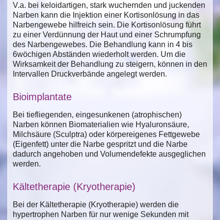
V.a. bei keloidartigen, stark wuchernden und juckenden
Narben kann die Injektion einer Kortisonlösung in das
Narbengewebe hilfreich sein. Die Kortisonlösung führt
zu einer Verdünnung der Haut und einer Schrumpfung
des Narbengewebes. Die Behandlung kann in 4 bis
6wöchigen Abständen wiederholt werden. Um die
Wirksamkeit der Behandlung zu steigern, können in den
Intervallen Druckverbände angelegt werden.
Bioimplantate
Bei tiefliegenden, eingesunkenen (atrophischen)
Narben können Biomaterialien wie Hyaluronsäure,
Milchsäure (Sculptra) oder körpereigenes Fettgewebe
(Eigenfett) unter die Narbe gespritzt und die Narbe
dadurch angehoben und Volumendefekte ausgeglichen
werden.
Kältetherapie (Kryotherapie)
Bei der Kältetherapie (Kryotherapie) werden die
hypertrophen Narben für nur wenige Sekunden mit