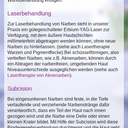
Wundbehandlung erfolgen.
Laserbehandlung
Zur Laserbehandlung von Narben steht in unserer
Praxis ein gütegeschalteter Erbium-YAG-Laser zur
Verfügung, mit dem äußere Hautschichten
millimeterfein abgetragen werden können, ohne neue
Narben zu hinterlassen. (siehe auch Lasertherapie
Warzen und Pigmentflecke) Bei schüsselförmigen, also
vertieften Narben, wie z.B. Aknenarben, können durch
ein Abtragen der narbenfreien, umgebenden Haut
Niveauunterschiede ausgeglichen werden (siehe auch
Lasertherapie von Aknenarben
).
Subcision
Bei eingesunkenen Narben sind feste, in die Tiefe
verlaufende und verziehende Narbenstränge dafür
verantwortlich, dass ein Teil der Haut nach innen
gezogen wird und die Narbe eine Delle oder einen
kleinen Krater bildet. Mit Hilfe der Subcision wird diese
Bindegewebsverbindung durchtrennt und die Haut geht