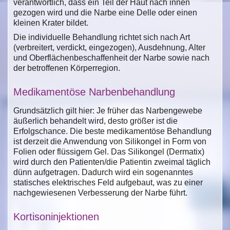
verantwortlich, dass ein Teil der Haut nach innen
gezogen wird und die Narbe eine Delle oder einen
kleinen Krater bildet.
Die individuelle Behandlung richtet sich nach Art
(verbreitert, verdickt, eingezogen), Ausdehnung, Alter
und Oberflächenbeschaffenheit der Narbe sowie nach
der betroffenen Körperregion.
Medikamentöse Narbenbehandlung
Grundsätzlich gilt hier: Je früher das Narbengewebe
äußerlich behandelt wird, desto größer ist die
Erfolgschance. Die beste medikamentöse Behandlung
ist derzeit die Anwendung von Silikongel in Form von
Folien oder flüssigem Gel. Das Silikongel (Dermatix)
wird durch den Patienten/die Patientin zweimal täglich
dünn aufgetragen. Dadurch wird ein sogenanntes
statisches elektrisches Feld aufgebaut, was zu einer
nachgewiesenen Verbesserung der Narbe führt.
Kortisoninjektionen