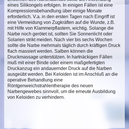
eines Silikongels erfolgen. In einigen Fällen ist eine
Kompressionsbehandlung über einige Monate
erforderlich. V.a. in den ersten Tagen nach Eingriff ist
eine Vermeidung von Zugkräften auf die Wunde, z.B.
mit Hilfe von Klammerpflastern, wichtig. Solange die
Narbe noch gerötet ist, sollten Sie Sonnenlicht oder
Solarien strikt meiden. Nach vier bis sechs Wochen
sollte die Narbe mehrmals täglich durch kräftigen Druck
flach massiert werden. Salben können die
Druckmassage unterstützen. In hartnäckigen Fällen
muß mit einer Binde oder einem maßgefertigten
Druckanzug ein andauernder Druck auf die Narben
ausgeübt werden. Bei Keloiden ist im Anschluß an die
operative Behandlung eine
Röntgenweichstrahlentherapie des neuen
Narbengewebes sinnvoll, um die erneute Ausbildung
von Keloiden zu verhindern.