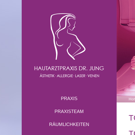
PRAXIS
Ho
PRAXISTEAM
T
RÄUMLICHKEITEN
T