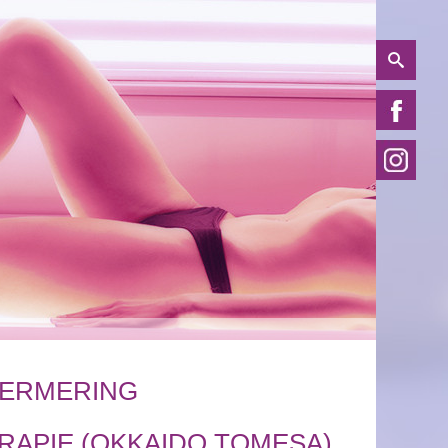
GERMERING
RAPIE (OKKAIDO TOMESA)