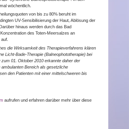
nmal wöchentlich.
heilungsquoten von bis zu 80% beruht im
dingten UV-Sensibilisierung der Haut, Ablösung der
 Darüber hinaus werden durch das Bad
 Konzentration des Toten-Meersalzes an
 auf.
hes die Wirksamkeit des Therapieverfahrens klären
ne Licht-Bade-Therapie (Balneophototherapie) bei
ng zum 01. Oktober 2010 erkannte daher der
ambulanten Bereich als gesetzliche
sen den Patienten mit einer mittelschweren bis
lm
aufrufen und erfahren darüber mehr über diese