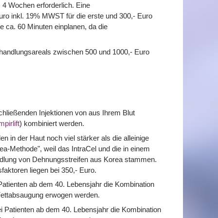
4 Wochen erforderlich. Eine
uro inkl. 19% MWST für die erste und 300,- Euro
e ca. 60 Minuten einplanen, da die
ehandlungsareals zwischen 500 und 1000,- Euro
.
chließenden Injektionen von aus Ihrem Blut
pirlift
) kombiniert werden.
in der Haut noch viel stärker als die alleinige
ea-Methode", weil das IntraCel und die in einem
ndlung von Dehnungsstreifen aus Korea stammen.
aktoren liegen bei 350,- Euro.
 Patienten ab dem 40. Lebensjahr die Kombination
Fettabsaugung erwogen werden.
ei Patienten ab dem 40. Lebensjahr die Kombination