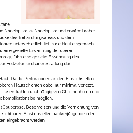
utane
 von Nadelspitze zu Nadelspitze und erwärmt daher
autdicke des Behandlungsareals und dem
hren unterschiedlich tief in die Haut eingebracht
d eine gezielte Erwärmung der oberen
nregt, führt eine gezielte Erwärmung des
r Fettzellen und einer Straffung der
aut. Da die Perforationen an den Einstichstellen
 oberen Hautschichten dabei nur minimal verletzt.
bei Laserstrahlen unabhängig von Chromophoren und
ut komplikationslos möglich.
e (Couperose, Besenreiser) und die Vernichtung von
 sichtbaren Einstichstellen hautverjüngende oder
hten eingebracht werden.