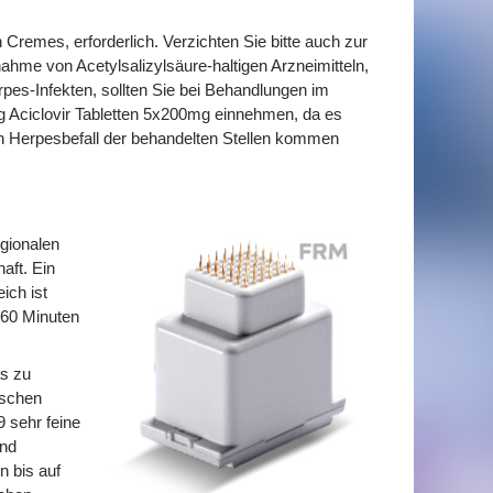
 Cremes, erforderlich. Verzichten Sie bitte auch zur
hme von Acetylsalizylsäure-haltigen Arzneimitteln,
pes-Infekten, sollten Sie bei Behandlungen im
g Aciclovir Tabletten 5x200mg einnehmen, da es
 Herpesbefall der behandelten Stellen kommen
egionalen
aft. Ein
ich ist
 60 Minuten
as zu
ischen
 sehr feine
und
 bis auf