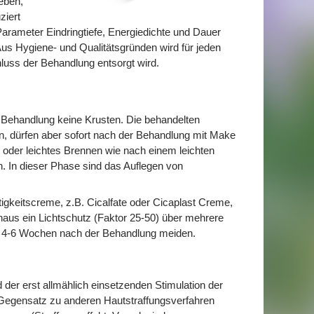
geben,
ziert
rameter Eindringtiefe, Energiedichte und Dauer
us Hygiene- und Qualitätsgründen wird für jeden
uss der Behandlung entsorgt wird.
 Behandlung keine Krusten. Die behandelten
len, dürfen aber sofort nach der Behandlung mit Make
oder leichtes Brennen wie nach einem leichten
 In dieser Phase sind das Auflegen von
igkeitscreme, z.B. Cicalfate oder Cicaplast Creme,
aus ein Lichtschutz (Faktor 25-50) über mehrere
e 4-6 Wochen nach der Behandlung meiden.
d der erst allmählich einsetzenden Stimulation der
 Gegensatz zu anderen Hautstraffungsverfahren