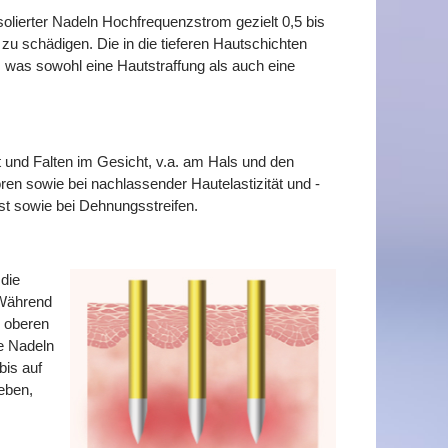
solierter Nadeln Hochfrequenzstrom gezielt 0,5 bis
zu schädigen. Die in die tieferen Hautschichten
 was sowohl eine Hautstraffung als auch eine
ut und Falten im Gesicht, v.a. am Hals und den
ren sowie bei nachlassender Hautelastizität und -
t sowie bei Dehnungsstreifen.
 die
 Während
e oberen
e Nadeln
bis auf
geben,