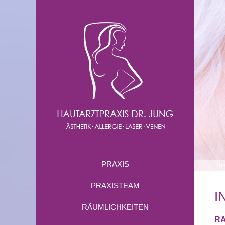
PRAXIS
Ho
PRAXISTEAM
I
RÄUMLICHKEITEN
RA