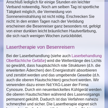
Anschluß lediglich für einige Stunden ein leichter
Verband notwendig. Noch am selben Tag ist sportliche
Tätigkeit möglich, die Vermeidung von
Sonneneinstrahlung ist nicht nötig. Erschrecken Sie
nicht: In den ersten Tagen nach der Verödung
erscheinen die Besenreiser ganz besonders rot, gefolgt
von einer dunklen leicht bräunlichen Hautverfärbung,
die sich nach wenigen Wochen zurückbildet.
Lasertherapie von Besenreisern
Bei der Laserbehandlung (siehe auch
Laserbehandlung
Oberflächliche Gefäße
) wird die Wellenlänge des Lichts
so gewählt, dass hauptsächlich rote Strukturen (d.h. die
erweiterten Äderchen) den Energiestrahl absorbieren
und zerstört werden und das umgebende Gewebe (d.h.
auch die oberen Hautschichten) geschont werden. Wir
verwenden dazu einen Nd:YAG-Laser der Firma
Cynosure. Durch ein neuentwickeltes Kühlgerät werden
die oberen Hautschichten während des Laservorgangs
permanent gekühlt. Dadurch ist das Verfahren nahezu
schmerzfrei und sicher. Die Lasertherapie eignet sich