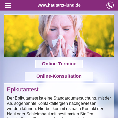
www.hautarzt-jung.de
Online-Termine
Online-Konsultation
Epikutantest
Der Epikutantest ist eine Standarduntersuchung, mit der
v.a. sogenannte Kontaktallergien nachgewiesen
werden können. Hierbei kommt es nach Kontakt der
Haut oder Schleimhaut mit bestimmten Stoffen