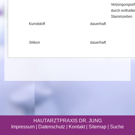
Verjüngungsef
durch enthalt
Stammzellen
Kunststoff
dauerhaft
Silikon
dauerhaft
HAUTARZTPRAXIS DR. JUNG
Impressum
|
Datenschutz
| Kontakt |
Sitemap
|
Suche