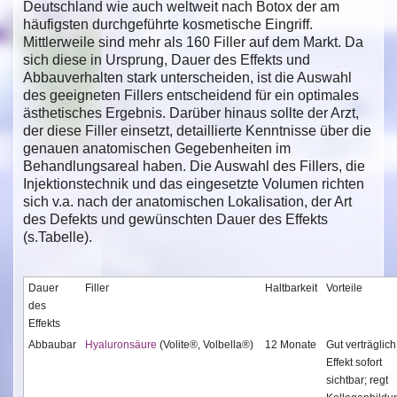
Deutschland wie auch weltweit nach Botox der am
häufigsten durchgeführte kosmetische Eingriff.
Mittlerweile sind mehr als 160 Filler auf dem Markt. Da
sich diese in Ursprung, Dauer des Effekts und
Abbauverhalten stark unterscheiden, ist die Auswahl
des geeigneten Fillers entscheidend für ein optimales
ästhetisches Ergebnis. Darüber hinaus sollte der Arzt,
der diese Filler einsetzt, detaillierte Kenntnisse über die
genauen anatomischen Gegebenheiten im
Behandlungsareal haben. Die Auswahl des Fillers, die
Injektionstechnik und das eingesetzte Volumen richten
sich v.a. nach der anatomischen Lokalisation, der Art
des Defekts und gewünschten Dauer des Effekts
(s.Tabelle).
Dauer
Filler
Haltbarkeit
Vorteile
des
Effekts
Abbaubar
Hyaluronsäure
(Volite®, Volbella®)
12 Monate
Gut verträglich
Effekt sofort
sichtbar; regt