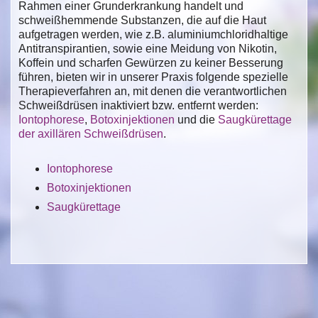
Rahmen einer Grunderkrankung handelt und
schweißhemmende Substanzen, die auf die Haut
aufgetragen werden, wie z.B. aluminiumchloridhaltige
Antitranspirantien, sowie eine Meidung von Nikotin,
Koffein und scharfen Gewürzen zu keiner Besserung
führen, bieten wir in unserer Praxis folgende spezielle
Therapieverfahren an, mit denen die verantwortlichen
Schweißdrüsen inaktiviert bzw. entfernt werden:
Iontophorese
,
Botoxinjektionen
und die
Saugkürettage
der axillären Schweißdrüsen
.
Iontophorese
Botoxinjektionen
Saugkürettage