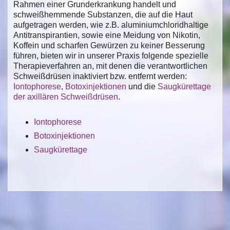
Rahmen einer Grunderkrankung handelt und
schweißhemmende Substanzen, die auf die Haut
aufgetragen werden, wie z.B. aluminiumchloridhaltige
Antitranspirantien, sowie eine Meidung von Nikotin,
Koffein und scharfen Gewürzen zu keiner Besserung
führen, bieten wir in unserer Praxis folgende spezielle
Therapieverfahren an, mit denen die verantwortlichen
Schweißdrüsen inaktiviert bzw. entfernt werden:
Iontophorese
,
Botoxinjektionen
und die
Saugkürettage
der axillären Schweißdrüsen
.
Iontophorese
Botoxinjektionen
Saugkürettage