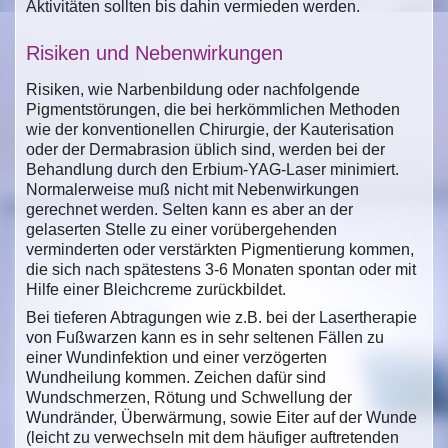
Aktivitäten sollten bis dahin vermieden werden.
Risiken und Nebenwirkungen
Risiken, wie Narbenbildung oder nachfolgende
Pigmentstörungen, die bei herkömmlichen Methoden
wie der konventionellen Chirurgie, der Kauterisation
oder der Dermabrasion üblich sind, werden bei der
Behandlung durch den Erbium-YAG-Laser minimiert.
Normalerweise muß nicht mit Nebenwirkungen
gerechnet werden. Selten kann es aber an der
gelaserten Stelle zu einer vorübergehenden
verminderten oder verstärkten Pigmentierung kommen,
die sich nach spätestens 3-6 Monaten spontan oder mit
Hilfe einer Bleichcreme zurückbildet.
Bei tieferen Abtragungen wie z.B. bei der Lasertherapie
von Fußwarzen kann es in sehr seltenen Fällen zu
einer Wundinfektion und einer verzögerten
Wundheilung kommen. Zeichen dafür sind
Wundschmerzen, Rötung und Schwellung der
Wundränder, Überwärmung, sowie Eiter auf der Wunde
(leicht zu verwechseln mit dem häufiger auftretenden