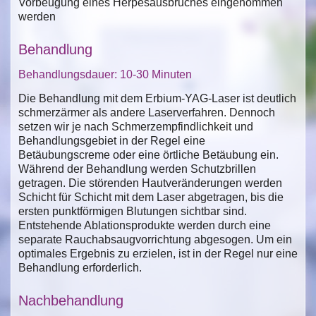
Vorbeugung eines Herpesausbruches eingenommen
werden
Behandlung
Behandlungsdauer: 10-30 Minuten
Die Behandlung mit dem Erbium-YAG-Laser ist deutlich
schmerzärmer als andere Laserverfahren. Dennoch
setzen wir je nach Schmerzempfindlichkeit und
Behandlungsgebiet in der Regel eine
Betäubungscreme oder eine örtliche Betäubung ein.
Während der Behandlung werden Schutzbrillen
getragen. Die störenden Hautveränderungen werden
Schicht für Schicht mit dem Laser abgetragen, bis die
ersten punktförmigen Blutungen sichtbar sind.
Entstehende Ablationsprodukte werden durch eine
separate Rauchabsaugvorrichtung abgesogen. Um ein
optimales Ergebnis zu erzielen, ist in der Regel nur eine
Behandlung erforderlich.
Nachbehandlung