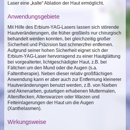
Laser eine „kalte“ Ablation der Haut ermöglicht.
Anwendungsgebiete
Mit Hilfe des Erbium-YAG-Lasers lassen sich störende
Hautveränderungen, die früher großteils nur chirurgisch
behandelt werden konnten, bei gleichzeitig großer
Sicherheit und Präzision fast schmerzfrei entfernen.
Aufgrund seiner hohen Sicherheit eignet sich der
Erbium-YAG-Laser hervorragend zu einer Hautglättung
bei vorgealterter, lichtgeschädigter Haut, z.B. bei
Fältchen um den Mund oder die Augen (s.a.
Faltentherapie). Neben dieser relativ großflächigen
Anwendung kann er aber auch zur Entfernung kleinerer
Hautveränderungen benutzt werden, z.B. von Narben
und Aknenarben, gutartigen erhabenen Muttermalen,
Altersflecken, Alterswarzen oder Warzen und
Fetteinlagerungen der Haut um die Augen
(Xanthelasmen).
Wirkungsweise