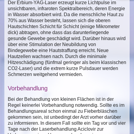
Der Erbium-YAG-Laser erzeugt kurze Lichtpulse im
unsichtbaren, infraroten Spektralbereich, deren Energie
in Wasser absorbiert wird. Da die menschliche Haut zu
70% aus Wasser besteht, lassen sich die oberen
Hautschichten Schicht für Schicht (einige Mikrometer
dick) abtragen, ohne dass das darunterliegende
gesunde Gewebe geschädigt wird. Darüber hinaus wird
über eine Stimulation der Neubildung von
Bindegewebe eine Hautstraffung erreicht. Neue
Hautzellen wachsen nach. Durch die minimale
Hitzeschädigung (fünfmal geringer als beim klassischen
CO2-Laser) und die extrem kurze Pulsdauer werden
Schmerzen weitgehend vermieden.
Vorbehandlung
Bei der Behandlung von kleinen Flächen ist in der
Regel keinerlei Vorbehandlung notwendig. Sollte es im
Behandlungsareal schon einmal zu Fieberbläschen
gekommen sein, ist unbedingt der Arzt vorher darüber
zu informieren. In diesem Fall sollte ein Tag vor und vier
Tage nach der Laserbehandlung Aciclovir zur