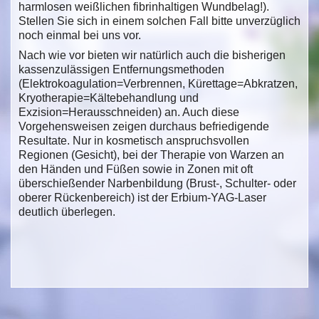
harmlosen weißlichen fibrinhaltigen Wundbelag!).
Stellen Sie sich in einem solchen Fall bitte unverzüglich
noch einmal bei uns vor.
Nach wie vor bieten wir natürlich auch die bisherigen
kassenzulässigen Entfernungsmethoden
(Elektrokoagulation=Verbrennen, Kürettage=Abkratzen,
Kryotherapie=Kältebehandlung und
Exzision=Herausschneiden) an. Auch diese
Vorgehensweisen zeigen durchaus befriedigende
Resultate. Nur in kosmetisch anspruchsvollen
Regionen (Gesicht), bei der Therapie von Warzen an
den Händen und Füßen sowie in Zonen mit oft
überschießender Narbenbildung (Brust-, Schulter- oder
oberer Rückenbereich) ist der Erbium-YAG-Laser
deutlich überlegen.