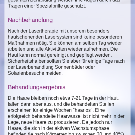
Tragen einer Spezialbrille geschützt.
Nachbehandlung
Nach der Lasertherapie mit unserem besonders
hautschonenden Lasersystem sind keine besonderen
Maßnahmen nötig. Sie können am selben Tag wieder
arbeiten und alle Aktivitäten wieder aufnehmen. Die
Haut kann normal gereinigt und gepflegt werden.
Sicherheitshalber sollten Sie aber für einige Tage nach
der Laserbehandlung Sonnenbäder oder
Solarienbesuche meiden.
Behandlungsergebnis
Die Haare bleiben noch etwa 7-21 Tage in der Haut,
fallen dann aber aus, und die behandelten Stellen
erscheinen für einige Wochen "haarlos". Eine
erfolgreich behandelte Haarwurzel ist nicht mehr in der
Lage, neue Haare zu produzieren. Da jedoch nur
Haare, die sich in der aktiven Wachstumsphase
befinden (je nach Körperregion zwischen 20 und 40%),