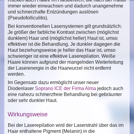
immer wieder einwachsen und dadurch unangenehme
und schmerzhafte Entzündungen auslösen
(Pseudofolliculitis).
Bei konventionellen Lasersystemen gilt grundsätzlich:
Je größer der farbliche Kontrast zwischen (möglichst
dunklem) Haar und (möglichst heller) Haut ist, umso
effektiver ist die Behandlung. Je dunkler dagegen die
Haut beziehungsweise je heller das Haar ist, umso
schwieriger ist eine effektive Laserepilation. Weiße
Haare können aufgrund der mangelnden Weiterleitung
der Laserenergie in die Haarwurzel nicht entfernt
werden.
Im Gegensatz dazu ermöglicht unser neuer
Diodenlaser
Soprano ICE der Firma Alma
jedoch auch
eine nahezu schmerzfreie Behandlung bei gebräunter
oder sehr dunkler Haut.
Wirkungsweise
Bei der Laserepilation wird der Laserstrahl über das im
Haar enthaltene Pigment (Melanin) in die