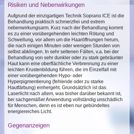
Risiken und Nebenwirkungen
Aufgrund der einzigartigen Technik Soprano ICE ist die
Behandlung praktisch schmerzfrei und extrem
nebenwirkungsarm. Kurz nach der Behandlung kommt
es zu einer vorübergehenden leichten Rötung und
Schwellung, vor allem um die Haaröffnungen herum,
die nach einigen Minuten oder wenigen Stunden von
selbst abklingen. In sehr seltenen Fällen, v.a. bei der
Behandlung von sehr dunkler oder zu stark gebräunter
Haut kann eine oberflächliche Verbrennung zu einer
leichten Krustenbildung führen, die im Einzelfall mit
einer vorübergehenden Hypo- oder
Hyperpigmentierung (fehlende oder zu starke
Hautfärbung) einhergeht. Grundsätzlich ist das
Laserlicht nach allem, was bisher darüber bekannt ist,
bei sachgemäßer Anwendung vollständig unschädlich
für Menschen, denn es ist eben nur gebündeltes
energiereiches Licht.
Gegenanzeigen