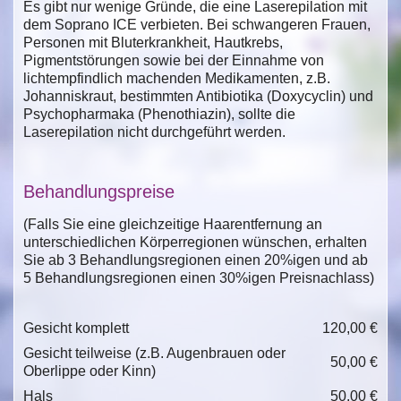
Es gibt nur wenige Gründe, die eine Laserepilation mit
dem Soprano ICE verbieten. Bei schwangeren Frauen,
Personen mit Bluterkrankheit, Hautkrebs,
Pigmentstörungen sowie bei der Einnahme von
lichtempfindlich machenden Medikamenten, z.B.
Johanniskraut, bestimmten Antibiotika (Doxycyclin) und
Psychopharmaka (Phenothiazin), sollte die
Laserepilation nicht durchgeführt werden.
Behandlungspreise
(Falls Sie eine gleichzeitige Haarentfernung an
unterschiedlichen Körperregionen wünschen, erhalten
Sie ab 3 Behandlungsregionen einen 20%igen und ab
5 Behandlungsregionen einen 30%igen Preisnachlass)
Gesicht komplett
120,00 €
Gesicht teilweise (z.B. Augenbrauen oder
50,00 €
Oberlippe oder Kinn)
Hals
50,00 €