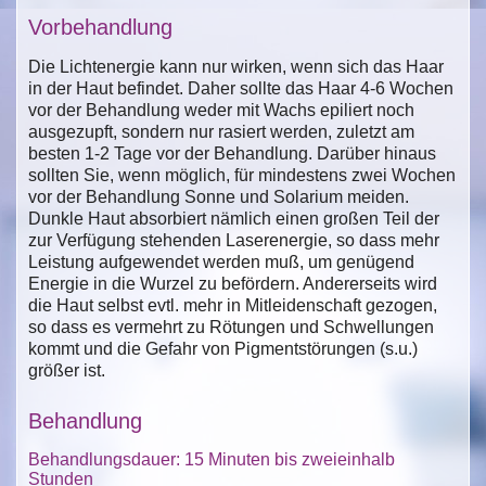
Vorbehandlung
Die Lichtenergie kann nur wirken, wenn sich das Haar
in der Haut befindet. Daher sollte das Haar 4-6 Wochen
vor der Behandlung weder mit Wachs epiliert noch
ausgezupft, sondern nur rasiert werden, zuletzt am
besten 1-2 Tage vor der Behandlung. Darüber hinaus
sollten Sie, wenn möglich, für mindestens zwei Wochen
vor der Behandlung Sonne und Solarium meiden.
Dunkle Haut absorbiert nämlich einen großen Teil der
zur Verfügung stehenden Laserenergie, so dass mehr
Leistung aufgewendet werden muß, um genügend
Energie in die Wurzel zu befördern. Andererseits wird
die Haut selbst evtl. mehr in Mitleidenschaft gezogen,
so dass es vermehrt zu Rötungen und Schwellungen
kommt und die Gefahr von Pigmentstörungen (s.u.)
größer ist.
Behandlung
Behandlungsdauer: 15 Minuten bis zweieinhalb
Stunden