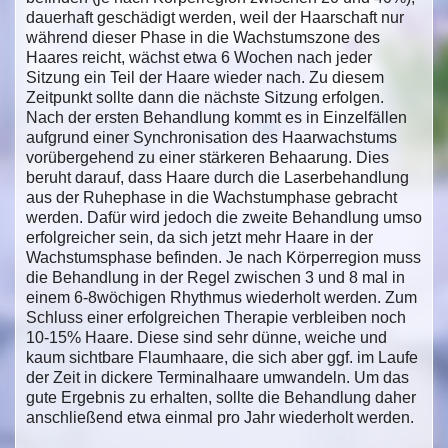
dauerhaft geschädigt werden, weil der Haarschaft nur
während dieser Phase in die Wachstumszone des
Haares reicht, wächst etwa 6 Wochen nach jeder
Sitzung ein Teil der Haare wieder nach. Zu diesem
Zeitpunkt sollte dann die nächste Sitzung erfolgen.
Nach der ersten Behandlung kommt es in Einzelfällen
aufgrund einer Synchronisation des Haarwachstums
vorübergehend zu einer stärkeren Behaarung. Dies
beruht darauf, dass Haare durch die Laserbehandlung
aus der Ruhephase in die Wachstumphase gebracht
werden. Dafür wird jedoch die zweite Behandlung umso
erfolgreicher sein, da sich jetzt mehr Haare in der
Wachstumsphase befinden. Je nach Körperregion muss
die Behandlung in der Regel zwischen 3 und 8 mal in
einem 6-8wöchigen Rhythmus wiederholt werden. Zum
Schluss einer erfolgreichen Therapie verbleiben noch
10-15% Haare. Diese sind sehr dünne, weiche und
kaum sichtbare Flaumhaare, die sich aber ggf. im Laufe
der Zeit in dickere Terminalhaare umwandeln. Um das
gute Ergebnis zu erhalten, sollte die Behandlung daher
anschließend etwa einmal pro Jahr wiederholt werden.