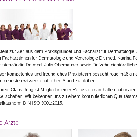
teht zur Zeit aus dem Praxisgründer und Facharzt für Dermatologie, 
 Fachärztinnen für Dermatologie und Venerologie Dr. med. Katrina 
istenzärztin Dr. med. Julia Oberhauser sowie fünfzehn nichtärztliche
er kompetentes und freundliches Praxisteam besucht regelmäßig nati
 neuesten wissenschaftlichen Stand zu bleiben.
med. Claus Jung ist Mitglied in einer Reihe von namhaften nationale
ellschaften. Wir bekennen uns zu einem kontinuierlichen Qualitätsm
alitätsnorm DIN ISO 9001:2015.
e Ärzte