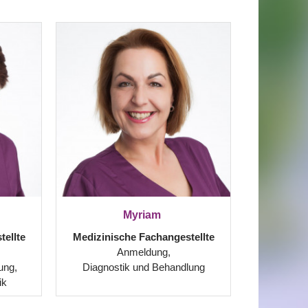
Myriam
ellte
Medizinische Fachangestellte
Anmeldung,
ung,
Diagnostik und Behandlung
ik