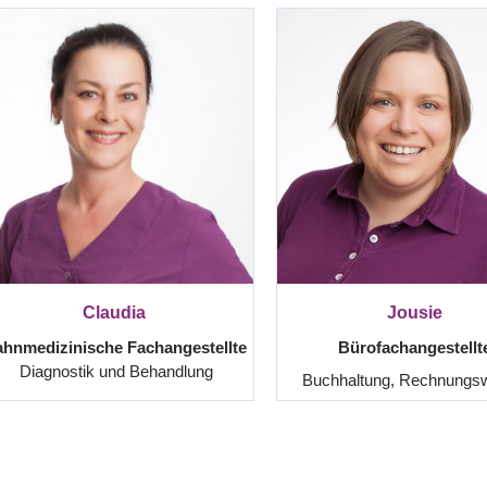
Claudia
Jousie
ahnmedizinische Fachangestellte
Bürofachangestellt
Diagnostik und Behandlung
Buchhaltung, Rechnungs