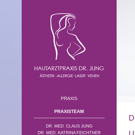
PRAXIS
Ho
PRAXISTEAM
D
DR. MED. CLAUS JUNG
U
DR. MED. KATRINA FEICHTNER