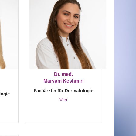
Dr. med.
Maryam Keshmiri
Fachärztin für Dermatologie
logie
Vita