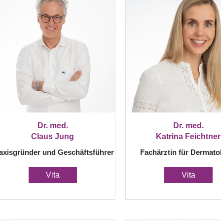
Dr. med.
Dr. med.
Claus Jung
Katrina Feichtner
axisgründer und Geschäftsführer
Fachärztin für Dermato
Vita
Vita