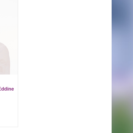
Eddine