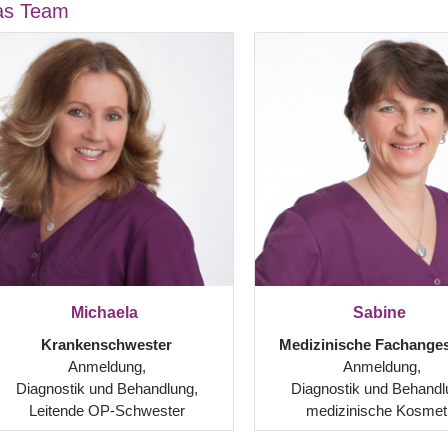
as Team
Michaela
Sabine
Krankenschwester
Medizinische Fachangest
Anmeldung,
Anmeldung,
Diagnostik und Behandlung,
Diagnostik und Behandl
Leitende OP-Schwester
medizinische Kosmet