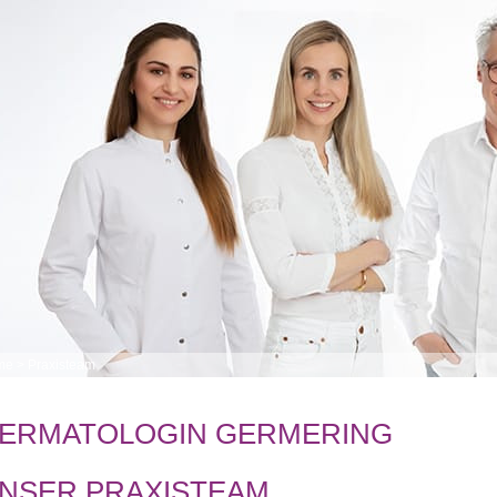
me
>
Praxisteam
ERMATOLOGIN GERMERING
NSER PRAXISTEAM