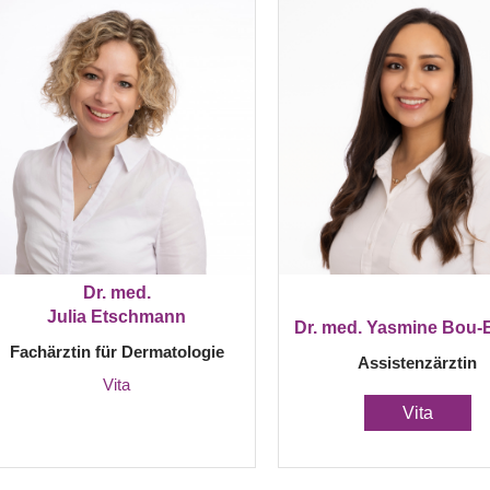
Dr. med.
Julia Etschmann
Dr. med. Yasmine Bou-
Fachärztin für Dermatologie
Assistenzärztin
Vita
Vita