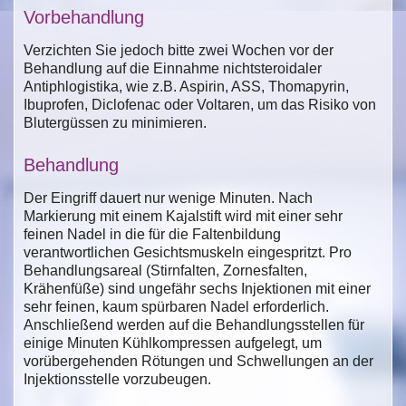
Vorbehandlung
Verzichten Sie jedoch bitte zwei Wochen vor der
Behandlung auf die Einnahme nichtsteroidaler
Antiphlogistika, wie z.B. Aspirin, ASS, Thomapyrin,
Ibuprofen, Diclofenac oder Voltaren, um das Risiko von
Blutergüssen zu minimieren.
Behandlung
Der Eingriff dauert nur wenige Minuten. Nach
Markierung mit einem Kajalstift wird mit einer sehr
feinen Nadel in die für die Faltenbildung
verantwortlichen Gesichtsmuskeln eingespritzt. Pro
Behandlungsareal (Stirnfalten, Zornesfalten,
Krähenfüße) sind ungefähr sechs Injektionen mit einer
sehr feinen, kaum spürbaren Nadel erforderlich.
Anschließend werden auf die Behandlungsstellen für
einige Minuten Kühlkompressen aufgelegt, um
vorübergehenden Rötungen und Schwellungen an der
Injektionsstelle vorzubeugen.