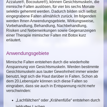
Azzalure®, Bocouture®), können Gesichtsmuskeln, die
mimische Falten auslösen, für vier bis sechs Monate
selektiv gehemmt werden. Dadurch bilden sich selbst
eingegrabene Falten allmählich zurück. Im folgenden
werden Ihnen Anwendungsgebiete, Wirkungsweise,
Vorbehandlung, Behandlung, Nachbehandlung,
Risiken und Nebenwirkungen sowie Gegenanzeigen
einer Therapie mimischer Falten mit Botox kurz
erläutert.
Anwendungsgebiete
Mimische Falten entstehen durch die wiederholte
Anspannung von Gesichtsmuskeln. Werden bestimmte
Gesichtsmuskeln aus lauter Gewohnheit immer wieder
benutzt, legt sich die Haut darüber in Falten. Schon ab
dem 20.Lebensjahr können sich diese Falten so
eingraben, dass sie auch in Entspannung nicht mehr
verschwinden:
„Lachfältchen“ oder „Krähenfüße“ entstehen durch
lebhaftes Lachen