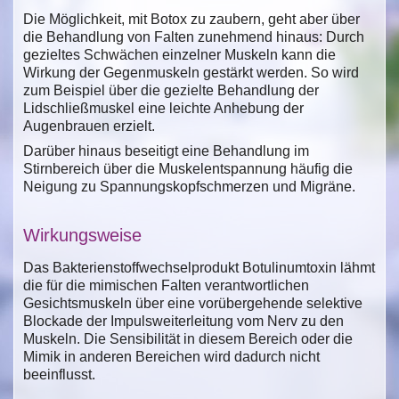
Die Möglichkeit, mit Botox zu zaubern, geht aber über
die Behandlung von Falten zunehmend hinaus: Durch
gezieltes Schwächen einzelner Muskeln kann die
Wirkung der Gegenmuskeln gestärkt werden. So wird
zum Beispiel über die gezielte Behandlung der
Lidschließmuskel eine leichte Anhebung der
Augenbrauen erzielt.
Darüber hinaus beseitigt eine Behandlung im
Stirnbereich über die Muskelentspannung häufig die
Neigung zu Spannungskopfschmerzen und Migräne.
Wirkungsweise
Das Bakterienstoffwechselprodukt Botulinumtoxin lähmt
die für die mimischen Falten verantwortlichen
Gesichtsmuskeln über eine vorübergehende selektive
Blockade der Impulsweiterleitung vom Nerv zu den
Muskeln. Die Sensibilität in diesem Bereich oder die
Mimik in anderen Bereichen wird dadurch nicht
beeinflusst.