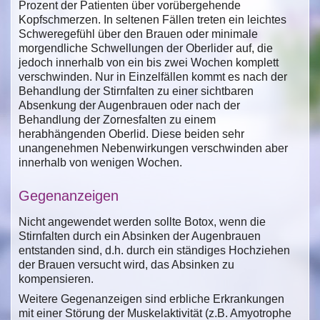
Prozent der Patienten über vorübergehende
Kopfschmerzen. In seltenen Fällen treten ein leichtes
Schweregefühl über den Brauen oder minimale
morgendliche Schwellungen der Oberlider auf, die
jedoch innerhalb von ein bis zwei Wochen komplett
verschwinden. Nur in Einzelfällen kommt es nach der
Behandlung der Stirnfalten zu einer sichtbaren
Absenkung der Augenbrauen oder nach der
Behandlung der Zornesfalten zu einem
herabhängenden Oberlid. Diese beiden sehr
unangenehmen Nebenwirkungen verschwinden aber
innerhalb von wenigen Wochen.
Gegenanzeigen
Nicht angewendet werden sollte Botox, wenn die
Stirnfalten durch ein Absinken der Augenbrauen
entstanden sind, d.h. durch ein ständiges Hochziehen
der Brauen versucht wird, das Absinken zu
kompensieren.
Weitere Gegenanzeigen sind erbliche Erkrankungen
mit einer Störung der Muskelaktivität (z.B. Amyotrophe