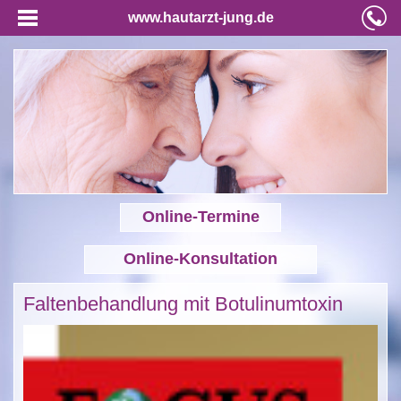
www.hautarzt-jung.de
Online-Termine
Online-Konsultation
Faltenbehandlung mit Botulinumtoxin