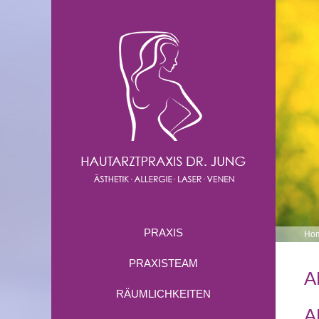
PRAXIS
Ho
PRAXISTEAM
A
RÄUMLICHKEITEN
A