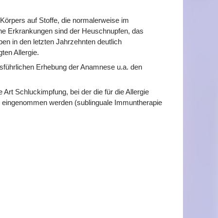
 Körpers auf Stoffe, die normalerweise im
sche Erkrankungen sind der Heuschnupfen, das
en in den letzten Jahrzehnten deutlich
en Allergie.
ausführlichen Erhebung der Anamnese u.a. den
 Art Schluckimpfung, bei der die für die Allergie
form eingenommen werden (sublinguale Immuntherapie