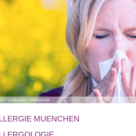
me
>
Leistungen
>
Allergologie
LLERGIE MUENCHEN
LLERGOLOGIE