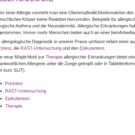
er einer Allergie versteht man eine Überempfindlichkeitsreaktion des
schlichen Körper keine Reaktion hervorrufen. Beispiele für allergi
ergische Asthma und die Neurodermitis. Allergische Erkrankungen hab
genommen. Immer mehr Menschen leiden auch an einer berufsbedingt
 allergologische Diagnostik in unserer Praxis umfasst neben einer 
cktest
, die
RAST-Untersuchung
und den
Epikutantest
.
e neue Möglichkeit zur
Therapie
allergischer Erkrankungen bietet eine
antwortlichen Allergene unter die Zunge getropft oder in Tabletten
r kurz SLIT).
Pricktest
RAST-Untersuchung
Epikutantest
Therapie